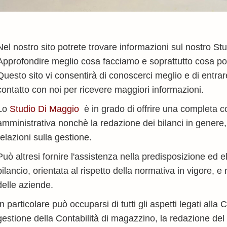
Nel nostro sito potrete trovare informazioni sul nostro Stud
Approfondire meglio cosa facciamo e soprattutto cosa po
Questo sito vi consentirà di conoscerci meglio e di entra
contatto con noi per ricevere maggiori informazioni.
Lo
Studio Di Maggio
è in grado di offrire una completa 
amministrativa nonchè la redazione dei bilanci in genere, 
relazioni sulla gestione.
Può altresi fornire l'assistenza nella predisposizione ed 
bilancio, orientata al rispetto della normativa in vigore, e
delle aziende.
In particolare può occuparsi di tutti gli aspetti legati alla 
gestione della Contabilità di magazzino, la redazione del 