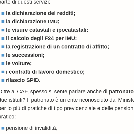
parte di questi servizi:
la dichiarazione dei redditi;
la dichiarazione IMU;
le visure catastali e ipocatastali:
il
calcolo degli F24 per IMU;
la registrazione di un contratto di affitto;
le successioni;
le volture;
i contratti di lavoro domestico;
rilascio SPID.
Oltre al CAF, spesso si sente parlare anche di
patronato
due istituti? Il patronato è un ente riconosciuto dal Mini
per lo più di pratiche di tipo previdenziale e delle pens
pratico:
pensione di invalidità,