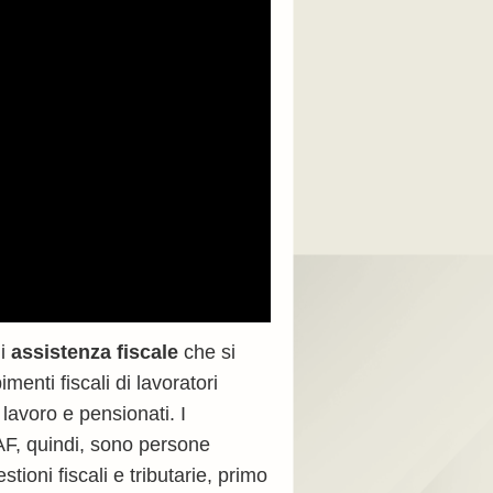
di
assistenza fiscale
che si
enti fiscali di lavoratori
 lavoro e pensionati. I
CAF, quindi, sono persone
tioni fiscali e tributarie, primo