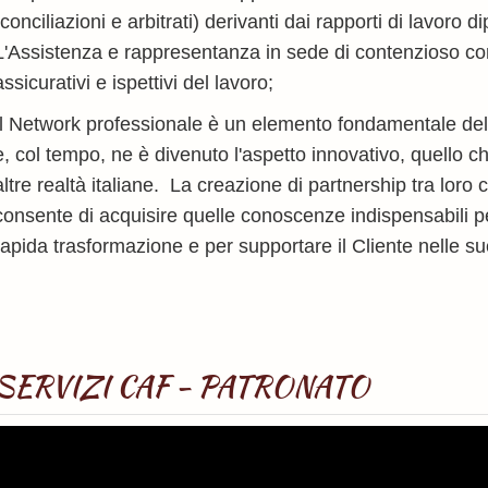
(conciliazioni e arbitrati) derivanti dai rapporti di lavor
L'Assistenza e rappresentanza in sede di contenzioso con g
assicurativi e ispettivi del lavoro;
Il Network professionale è un elemento fondamentale dello
e, col tempo, ne è divenuto l'aspetto innovativo, quello ch
altre realtà italiane. La creazione di partnership tra loro c
consente di acquisire quelle conoscenze indispensabili 
rapida trasformazione e per supportare il Cliente nelle sue 
SERVIZI CAF - PATRONATO