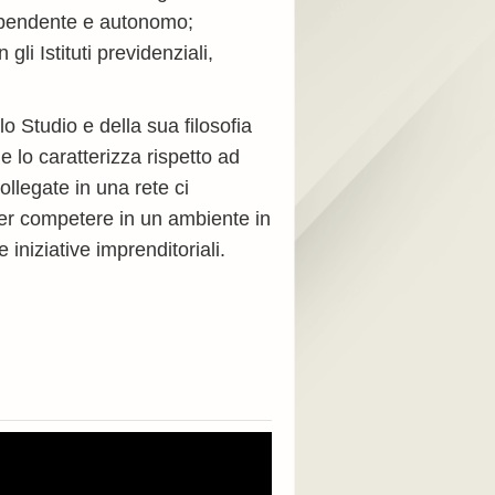
o dipendente e autonomo;
li Istituti previdenziali,
 Studio e della sua filosofia
e lo caratterizza rispetto ad
ollegate in una rete ci
per competere in un ambiente in
iniziative imprenditoriali.