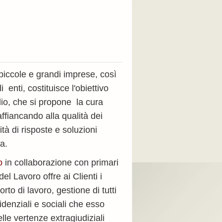
piccole e grandi imprese, così
i enti, costituisce l'obiettivo
dio, che si propone la cura
affiancando alla qualità dei
ità di risposte e soluzioni
ra.
o
in collaborazione con primari
del Lavoro offre ai Clienti i
rto di lavoro, gestione di tutti
videnziali e sociali che esso
le vertenze extragiudiziali