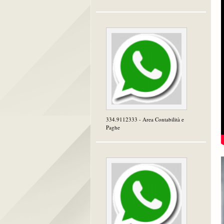
334.9112333 - Area Contabilità e
Paghe