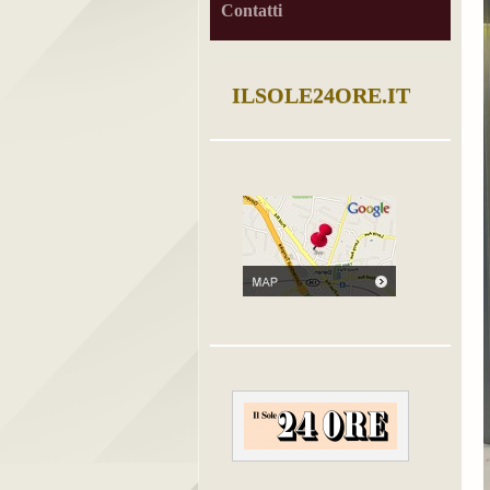
Contatti
ILSOLE24ORE.IT