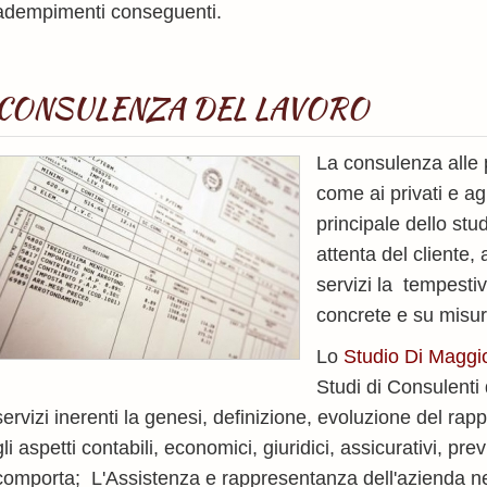
adempimenti conseguenti.
CONSULENZA DEL LAVORO
La consulenza alle 
come ai privati e agl
principale dello stu
attenta del cliente, 
servizi la tempestiv
concrete e su misu
Lo
Studio Di Maggi
Studi di Consulenti 
servizi inerenti la genesi, definizione, evoluzione del rappo
gli aspetti contabili, economici, giuridici, assicurativi, pre
comporta; L'Assistenza e rappresentanza dell'azienda nel