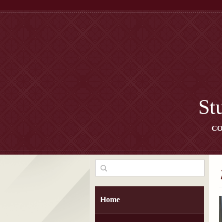
St
CO
Home