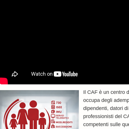
Il CAF è un centro 
occupa degli adempim
dipendenti, datori di
professionisti del 
competenti sulle ques