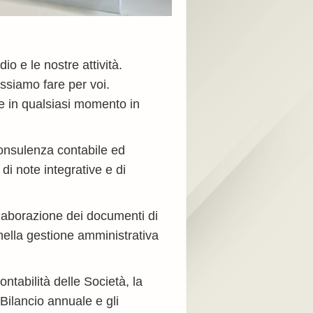
io e le nostre attività.
ssiamo fare per voi.
re in qualsiasi momento in
consulenza contabile ed
di note integrative e di
elaborazione dei documenti di
 nella gestione amministrativa
Contabilità delle Società, la
Bilancio annuale e gli